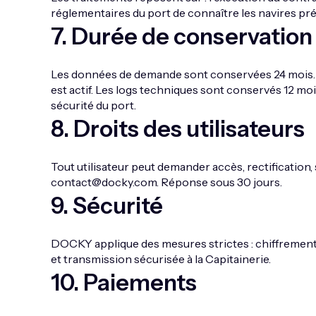
réglementaires du port de connaître les navires pr
7
.
Durée de conservation
Les données de demande sont conservées 24 mois. 
est actif. Les logs techniques sont conservés 12 m
sécurité du port.
8
.
Droits des utilisateurs
Tout utilisateur peut demander accès, rectification, 
contact@docky.com
. Réponse sous 30 jours.
9
.
Sécurité
DOCKY applique des mesures strictes : chiffrement, 
et transmission sécurisée à la Capitainerie.
10
.
Paiements