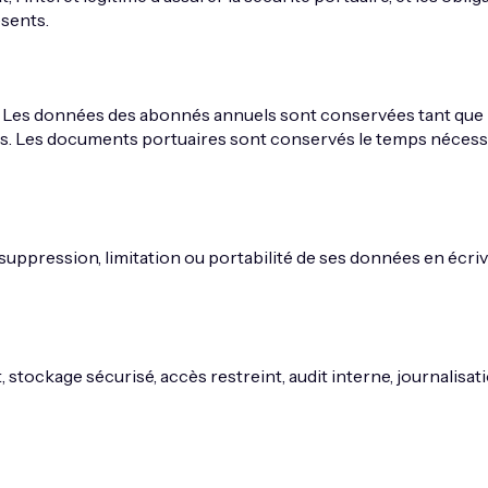
ésents.
Les données des abonnés annuels sont conservées tant que 
ois. Les documents portuaires sont conservés le temps nécessa
suppression, limitation ou portabilité de ses données en écriva
stockage sécurisé, accès restreint, audit interne, journalisat