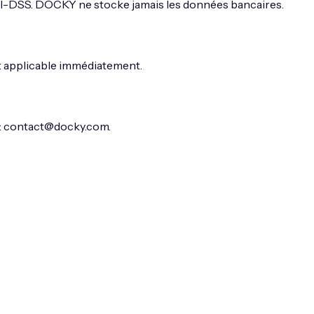
CI-DSS. DOCKY ne stocke jamais les données bancaires.
et applicable immédiatement.
:
contact@docky.com
.