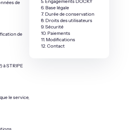
5. Engagements DOCKY
données de
6. Base légale
7. Durée de conservation
8. Droits des utilisateurs
9. Sécurité
10. Paiements
fication de
11. Modifications
12. Contact
2) à STRIPE
que le service,
ations