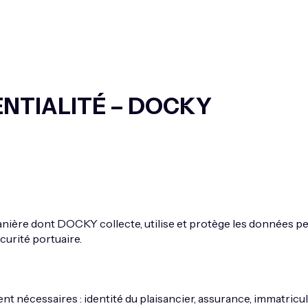
ENTIALITÉ – DOCKY
manière dont DOCKY collecte, utilise et protège les données p
curité portuaire.
nécessaires : identité du plaisancier, assurance, immatricul