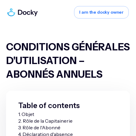
I am the docky owner
CONDITIONS GÉNÉRALES
D'UTILISATION –
ABONNÉS ANNUELS
Table of contents
1. Objet
2. Rôle de la Capitainerie
3. Rôle de l'Abonné
4. Déclaration d'absence