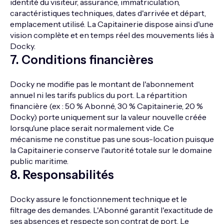
identité du visiteur, assurance, immatriculation,
caractéristiques techniques, dates d'arrivée et départ,
emplacement utilisé. La Capitainerie dispose ainsi d'une
vision complète et en temps réel des mouvements liés à
Docky.
7
.
Conditions financières
Docky ne modifie pas le montant de l'abonnement
annuel ni les tarifs publics du port. La répartition
financière (ex : 50 % Abonné, 30 % Capitainerie, 20 %
Docky) porte uniquement sur la valeur nouvelle créée
lorsqu'une place serait normalement vide. Ce
mécanisme ne constitue pas une sous-location puisque
la Capitainerie conserve l'autorité totale sur le domaine
public maritime.
8
.
Responsabilités
Docky assure le fonctionnement technique et le
filtrage des demandes. L'Abonné garantit l'exactitude de
ses absences et respecte son contrat de port. Le