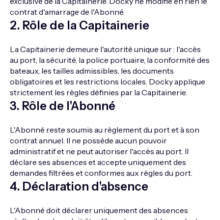
exclusive de la Capitainerie. Docky ne modifie en rien le
contrat d'amarrage de l'Abonné.
2
.
Rôle de la Capitainerie
La Capitainerie demeure l'autorité unique sur : l'accès
au port, la sécurité, la police portuaire, la conformité des
bateaux, les tailles admissibles, les documents
obligatoires et les restrictions locales. Docky applique
strictement les règles définies par la Capitainerie.
3
.
Rôle de l'Abonné
L'Abonné reste soumis au règlement du port et à son
contrat annuel. Il ne possède aucun pouvoir
administratif et ne peut autoriser l'accès au port. Il
déclare ses absences et accepte uniquement des
demandes filtrées et conformes aux règles du port.
4
.
Déclaration d'absence
L'Abonné doit déclarer uniquement des absences